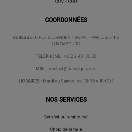
CGV - CGU
COORDONNÉES
ADRESSE
: 6 RUE ALDRINGEN - ROYAL HAMILIUS L-1118
LUXEMBOURG
TÉLÉPHONE
: +352 2 451 30 55
MAIL
: contact@danielgerard.lu
HORAIRES
: Mardi au Samedi de 10h00 à 18h30 !
NOS SERVICES
Satisfait ou remboursé
Choix de la taille