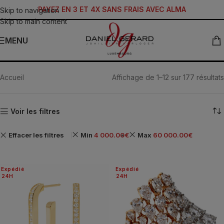
PAYEZ EN 3 ET 4X SANS FRAIS AVEC ALMA
Skip to navigation
Skip to main content
MENU
JOAILLERIE
Accueil
Affichage de 1–12 sur 177 résultats
Voir les filtres
Effacer les filtres
Min
4 000.00
€
Max
60 000.00
€
Expédié
Expédié
24H
24H