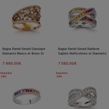
Bague Daniel Gerard Classique
Bague Daniel Gerard Rainbow
Diamants Blancs et Bruns Or
Saphirs Multicolores et Diamants
Rose
Or Blanc
7 990.00
€
7 580.00
€
Expédié
Expédié
24H
24H