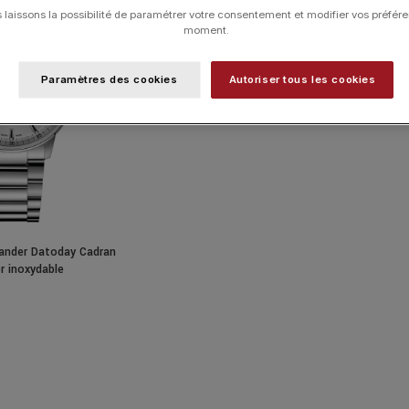
laissons la possibilité de paramétrer votre consentement et modifier vos préfére
moment.
Paramètres des cookies
Autoriser tous les cookies
nder Datoday Cadran
r inoxydable