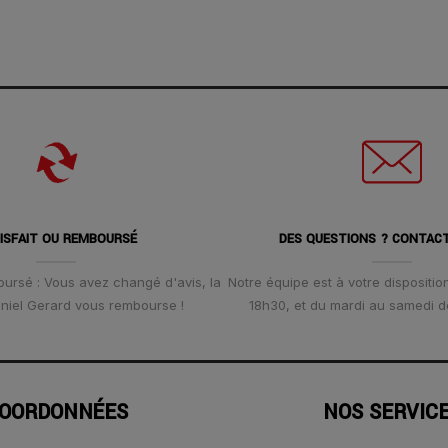
ISFAIT OU REMBOURSÉ
DES QUESTIONS ? CONTAC
oursé : Vous avez changé d'avis, la
Notre équipe est à votre disposition
Daniel Gerard vous rembourse !
18h30, et du mardi au samedi d
OORDONNÉES
NOS SERVIC