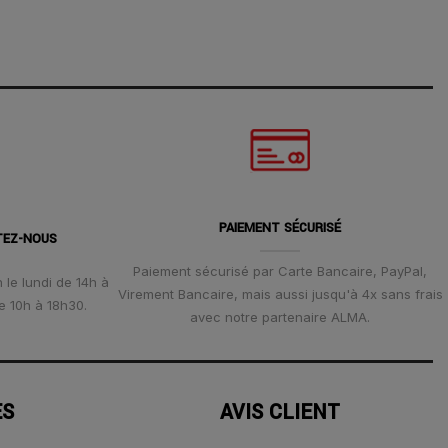
PAIEMENT SÉCURISÉ
TEZ-NOUS
Paiement sécurisé par Carte Bancaire, PayPal,
 le lundi de 14h à
Virement Bancaire, mais aussi jusqu'à 4x sans frais
e 10h à 18h30.
avec notre partenaire ALMA.
ES
AVIS CLIENT