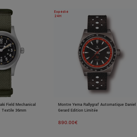
Expédié
24H
ki Field Mechanical
Montre Yema Rallygraf Automatique Daniel
t Textile 36mm
Gerard Edition Limitée
890.00
€