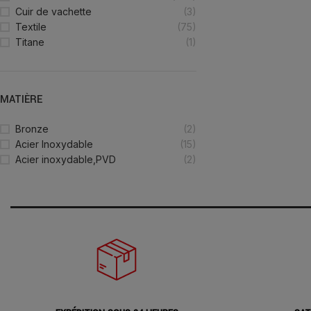
Cuir de vachette
(3)
Textile
(75)
Titane
(1)
MATIÈRE
Bronze
(2)
Acier Inoxydable
(15)
Acier inoxydable,PVD
(2)