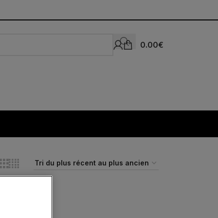
0.00
€
Expédié
24H