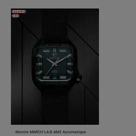
Expédié
24H
Montre MARCH LA.B AM2 Automatique