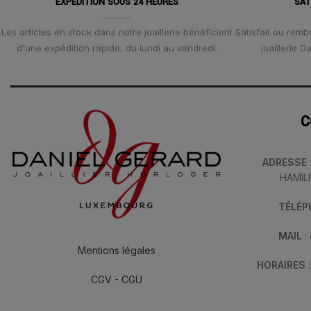
EXPÉDITION SOUS 24 HEURES
SAT
Les articles en stock dans notre joaillerie bénéficient
Satisfait ou remb
d'une expédition rapide, du lundi au vendredi.
joaillerie 
C
ADRESSE
HAMIL
TÉLÉ
MAIL
:
Mentions légales
HORAIRES
CGV - CGU