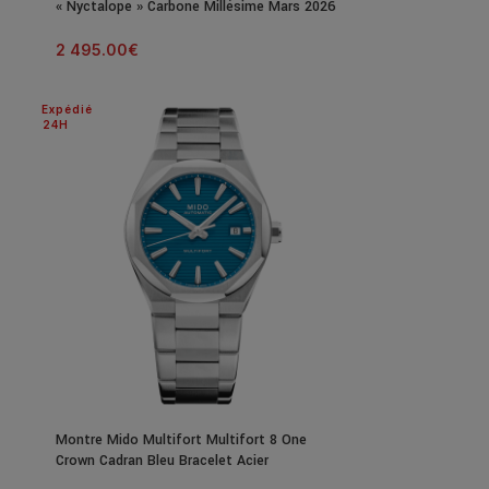
« Nyctalope » Carbone Millésime Mars 2026
2 495.00
€
Expédié
24H
Montre Mido Multifort Multifort 8 One
Crown Cadran Bleu Bracelet Acier