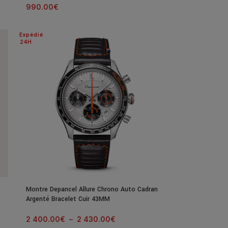
990.00
€
Expédié
24H
Montre Depancel Allure Chrono Auto Cadran
Argenté Bracelet Cuir 43MM
2 400.00
€
–
2 430.00
€