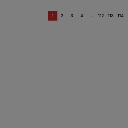
1
2
3
4
…
112
113
114