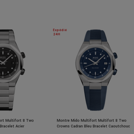
Expédié
24H
rt Multifort 8 Two
Montre Mido Multifort Multifort 8 Two
Bracelet Acier
Crowns Cadran Bleu Bracelet Caoutchouc