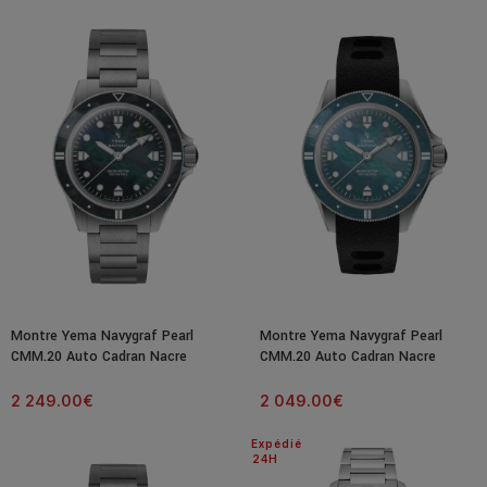
Montre Yema Navygraf Pearl
Montre Yema Navygraf Pearl
CMM.20 Auto Cadran Nacre
CMM.20 Auto Cadran Nacre
Bracelet Acier 39MM
Bracelet Caoutchouc 39MM
2 249.00
€
2 049.00
€
Expédié
24H