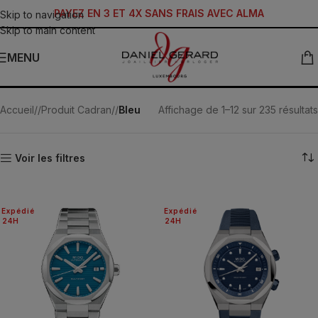
PAYEZ EN 3 ET 4X SANS FRAIS AVEC ALMA
Skip to navigation
Skip to main content
MENU
Bleu
Accueil
/
Produit Cadran
/
Bleu
Affichage de 1–12 sur 235 résultats
Voir les filtres
Expédié
Expédié
24H
24H