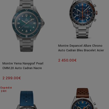
Montre Depancel Allure Chrono
Auto Cadran Bleu Bracelet Acier
43MM
2 450.00
€
Montre Yema Navygraf Pearl
CMM.20 Auto Cadran Nacre
Bracelet Acier 39MM
2 299.00
€
Expédié
24H