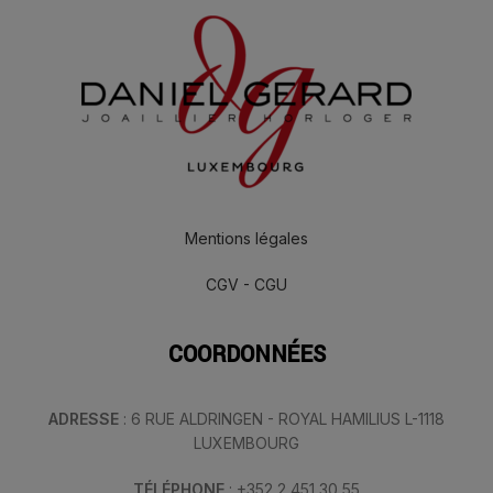
Mentions légales
CGV - CGU
COORDONNÉES
ADRESSE
: 6 RUE ALDRINGEN - ROYAL HAMILIUS L-1118
LUXEMBOURG
TÉLÉPHONE
: +352 2 451 30 55