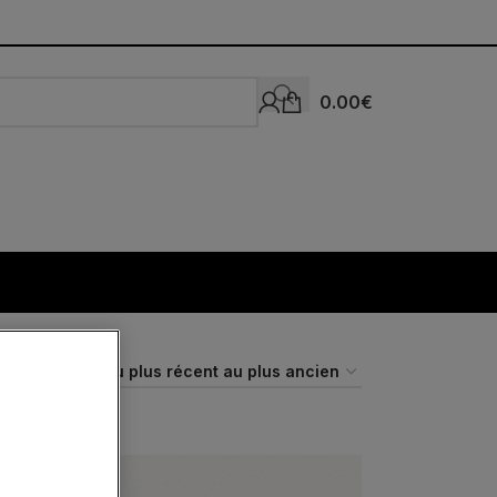
0.00
€