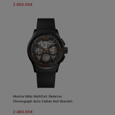
2 950.00
€
Montre Mido Multifort Skeleton
Chronograph Auto Cadran Noir Bracelet
Caoutchouc 43MM
2 480.00
€