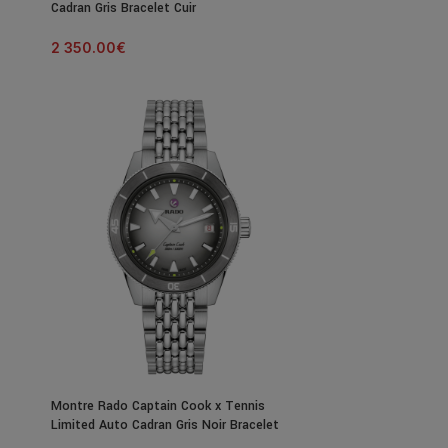
Cadran Gris Bracelet Cuir
2 350.00
€
Montre Rado Captain Cook x Tennis
Limited Auto Cadran Gris Noir Bracelet
Acier + 3 Textile 39MM