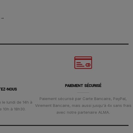
→
PAIEMENT SÉCURISÉ
TEZ-NOUS
Paiement sécurisé par Carte Bancaire, PayPal,
 le lundi de 14h à
Virement Bancaire, mais aussi jusqu'à 4x sans frais
e 10h à 18h30.
avec notre partenaire ALMA.