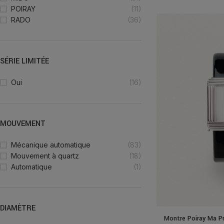
POIRAY
(11)
RADO
(36)
SÉRIE LIMITÉE
Oui
(16)
MOUVEMENT
Mécanique automatique
(83)
Mouvement à quartz
(18)
Automatique
(1)
DIAMÈTRE
Montre Poiray Ma P