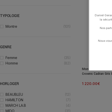
TYPOLOGIE
Daniel Gerar
la sécur
Montre
(101)
Nos part
Nous vous 
GENRE
Femme
(35)
Homme
(82)
Montre Mido Multifo
Crowns Cadran Gris 
HORLOGER
1 220.00
€
BEAUBLEU
(12)
HAMILTON
(7)
MARCH LA.B
(4)
MIDO
(31)