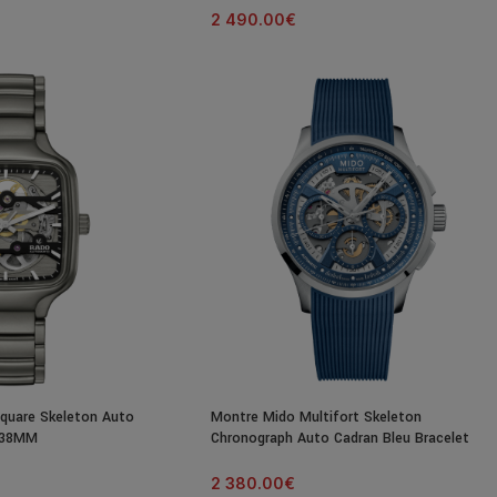
2 490.00
€
quare Skeleton Auto
Montre Mido Multifort Skeleton
e 38MM
Chronograph Auto Cadran Bleu Bracelet
Caoutchouc 43MM
2 380.00
€