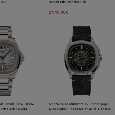
 Cuir
Cadran Gris Bracelet Cuir
2 540.00
€
rt TV Big Date Titane
Montre Mido Multifort TV Chronograph
acelet Acier 40MM
Auto Cadran Gris Bracelet Acier + Textile
42MM