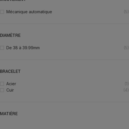
Mécanique automatique
(5)
DIAMÈTRE
De 38 à 39.99mm
(5)
BRACELET
Acier
(1)
Cuir
(4)
MATIÈRE