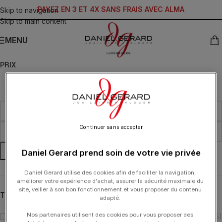
PAYEZ EN 3 ET 4X SANS FRAIS AVEC ALMA
Skip to navigation
Skip to main content
MENU
PRIX
Continuer sans accepter
FILTRER
Daniel Gerard prend soin de votre vie privée
Daniel Gerard utilise des cookies afin de faciliter la navigation,
améliorer votre expérience d'achat, assurer la sécurité maximale du
site, veiller à son bon fonctionnement et vous proposer du contenu
TYPOLOGIE
adapté.
Nos partenaires utilisent des cookies pour vous proposer des
Montre
(5)