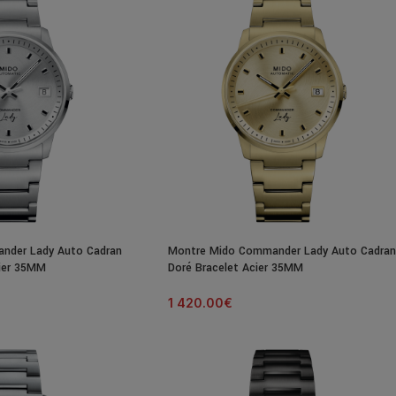
nder Lady Auto Cadran
Montre Mido Commander Lady Auto Cadran
cier 35MM
Doré Bracelet Acier 35MM
1 420.00
€