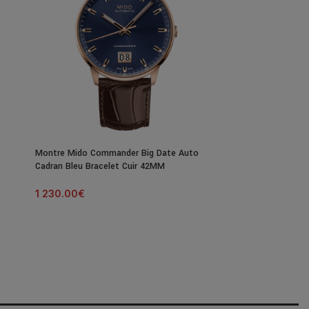
Montre Mido Commander Big Date Auto
Cadran Bleu Bracelet Cuir 42MM
1 230.00
€