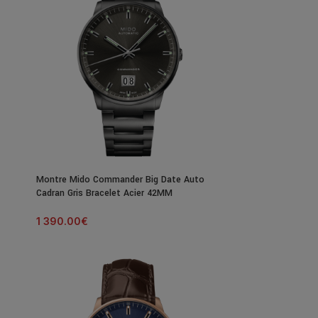
Montre Mido Commander Big Date Auto
Cadran Gris Bracelet Acier 42MM
1 390.00
€