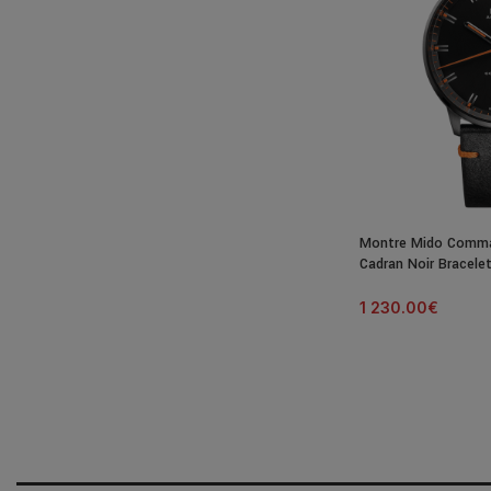
Montre Mido Comma
Cadran Noir Bracele
1 230.00
€