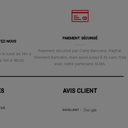
PAIEMENT SÉCURISÉ
TEZ-NOUS
Paiement sécurisé par Carte Bancaire, PayPal,
 le lundi de 14h à
Virement Bancaire, mais aussi jusqu'à 4x sans frais
e 10h à 18h30.
avec notre partenaire ALMA.
ES
AVIS CLIENT
rsé