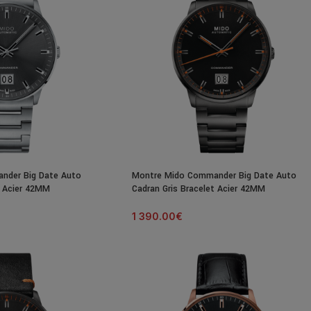
nder Big Date Auto
Montre Mido Commander Big Date Auto
t Acier 42MM
Cadran Gris Bracelet Acier 42MM
1 390.00
€