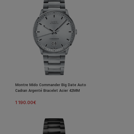
Montre Mido Commander Big Date Auto
Cadran Argenté Bracelet Acier 42MM
1 190.00
€