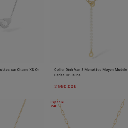
nottes sur Chaîne XS Or
Collier Dinh Van 3 Menottes Moyen Modèle
Perles Or Jaune
2 990.00
€
Expédié
24H