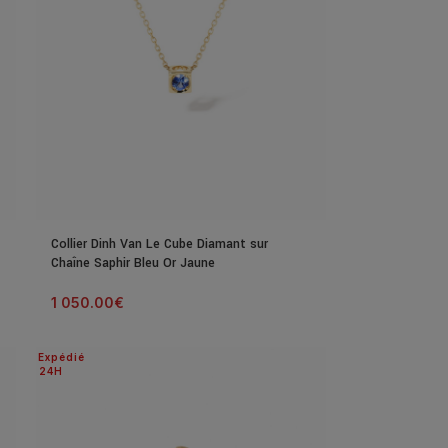
Collier Dinh Van Le Cube Diamant sur
Chaîne Saphir Bleu Or Jaune
1 050.00
€
Expédié
24H