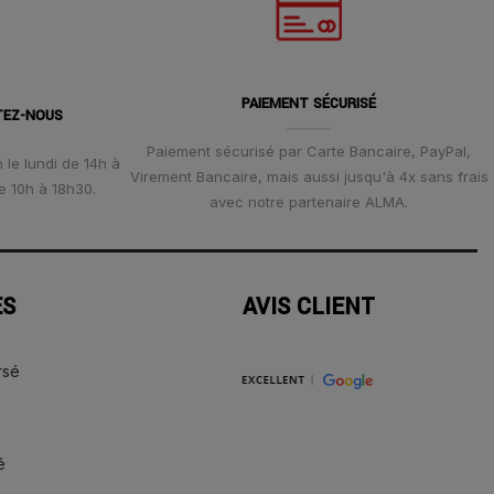
PAIEMENT SÉCURISÉ
TEZ-NOUS
Paiement sécurisé par Carte Bancaire, PayPal,
 le lundi de 14h à
Virement Bancaire, mais aussi jusqu'à 4x sans frais
e 10h à 18h30.
avec notre partenaire ALMA.
ES
AVIS CLIENT
rsé
é