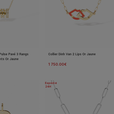
Pulse Pavé 3 Rangs
Collier Dinh Van 2 Lips Or Jaune
nts Or Jaune
1 750.00
€
Expédié
24H