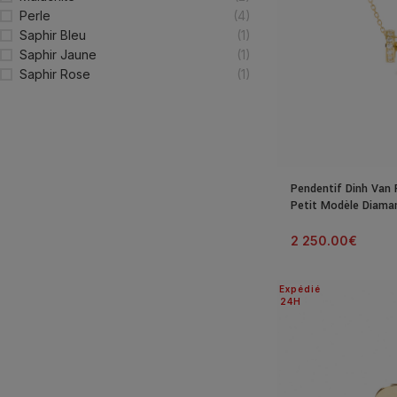
Perle
(4)
Saphir Bleu
(1)
Saphir Jaune
(1)
Saphir Rose
(1)
Pendentif Dinh Van 
Petit Modèle Diama
2 250.00
€
Expédié
24H