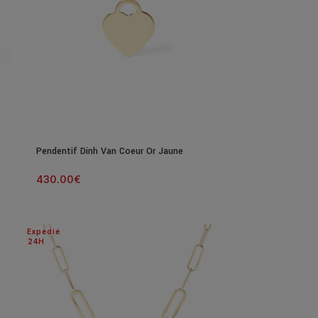
Pendentif Dinh Van Coeur Or Jaune
430.00
€
Expédié
24H