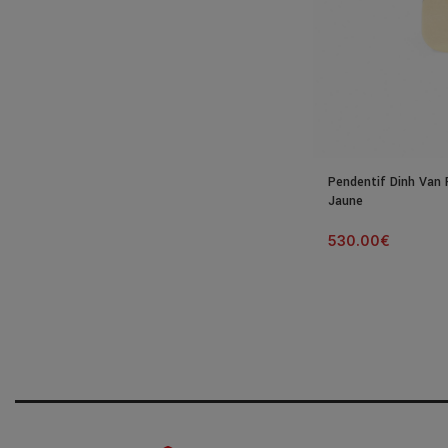
Pendentif Dinh Van
Jaune
530.00
€