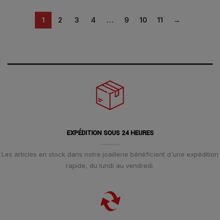
1
2
3
4
…
9
10
11
→
EXPÉDITION SOUS 24 HEURES
Les articles en stock dans notre joaillerie bénéficient d'une expédition
rapide, du lundi au vendredi.