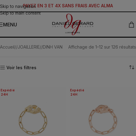
PAYEZ EN 3 ET 4X SANS FRAIS AVEC ALMA
Skip to navigation
Skip to main content
MENU
Menottes
Accueil
/
JOAILLERIE
/
DINH VAN
Affichage de 1–12 sur 126 résultats
Voir les filtres
Expédié
Expédié
24H
24H