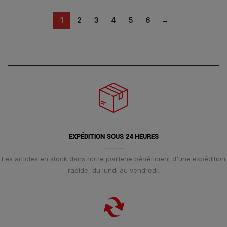
1
2
3
4
5
6
→
EXPÉDITION SOUS 24 HEURES
Les articles en stock dans notre joaillerie bénéficient d'une expédition
rapide, du lundi au vendredi.