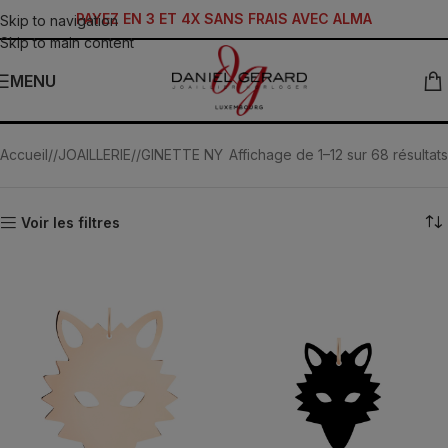
PAYEZ EN 3 ET 4X SANS FRAIS AVEC ALMA
Skip to navigation
Skip to main content
MENU
Pendentifs
Accueil
/
JOAILLERIE
/
GINETTE NY
Affichage de 1–12 sur 68 résultats
Voir les filtres