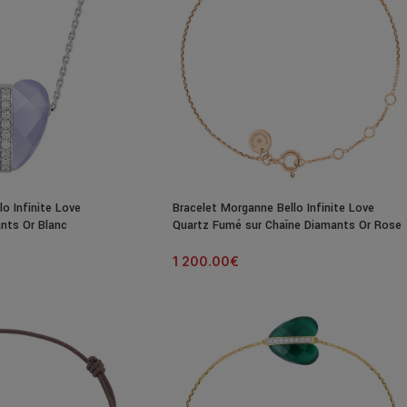
lo Infinite Love
Bracelet Morganne Bello Infinite Love
nts Or Blanc
Quartz Fumé sur Chaîne Diamants Or Rose
1 200.00
€