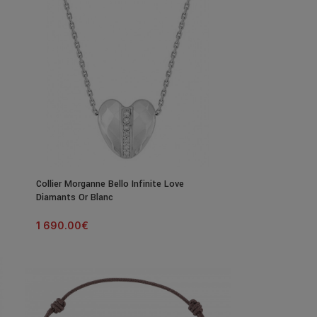
Collier Morganne Bello Infinite Love
Diamants Or Blanc
1 690.00
€