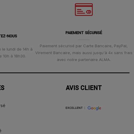
PAIEMENT SÉCURISÉ
TEZ-NOUS
Paiement sécurisé par Carte Bancaire, PayPal,
 le lundi de 14h à
Virement Bancaire, mais aussi jusqu'à 4x sans frais
e 10h à 18h30.
avec notre partenaire ALMA.
ES
AVIS CLIENT
rsé
é