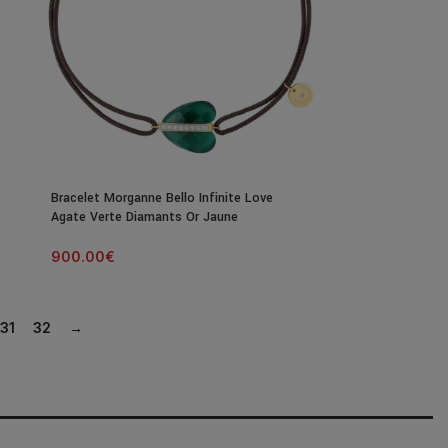
Bracelet Morganne Bello Infinite Love
Agate Verte Diamants Or Jaune
900.00
€
31
32
→