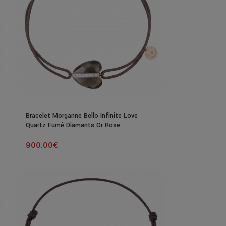
Bracelet Morganne Bello Infinite Love
Quartz Fumé Diamants Or Rose
900.00
€