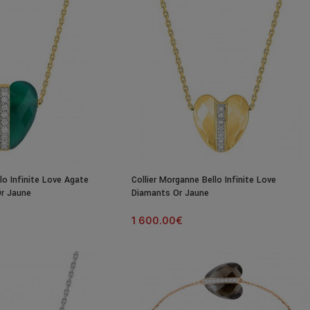
lo Infinite Love Agate
Collier Morganne Bello Infinite Love
Or Jaune
Diamants Or Jaune
1 600.00
€