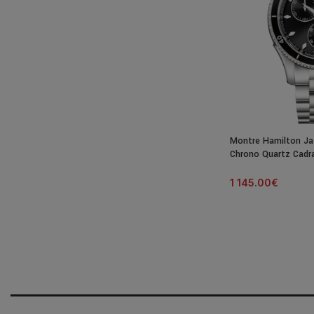
Montre Hamilton Ja
Chrono Quartz Cadra
44MM
1 145.00
€