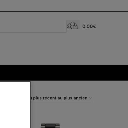
0.00
€