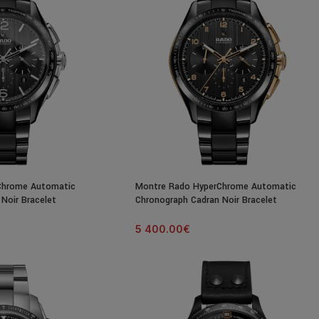
Chrome Automatic
Montre Rado HyperChrome Automatic
Noir Bracelet
Chronograph Cadran Noir Bracelet
Céramique 45MM
5 400.00
€