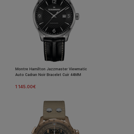
Montre Hamilton Jazzmaster Viewmatic
Auto Cadran Noir Bracelet Cuir 44MM
1 145.00
€