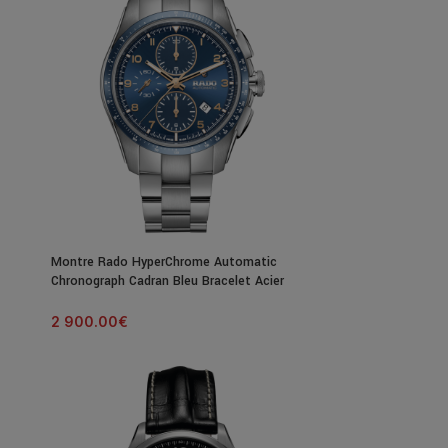
Montre Rado HyperChrome Automatic
Chronograph Cadran Bleu Bracelet Acier
44MM
2 900.00
€