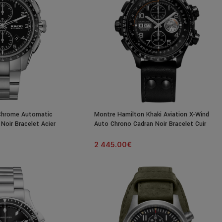
Chrome Automatic
Montre Hamilton Khaki Aviation X-Wind
Noir Bracelet Acier
Auto Chrono Cadran Noir Bracelet Cuir
45MM
2 445.00
€