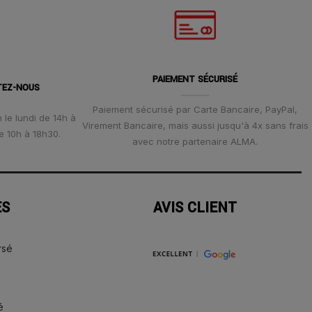
PAIEMENT SÉCURISÉ
TEZ-NOUS
Paiement sécurisé par Carte Bancaire, PayPal,
 le lundi de 14h à
Virement Bancaire, mais aussi jusqu'à 4x sans frais
e 10h à 18h30.
avec notre partenaire ALMA.
ES
AVIS CLIENT
rsé
é