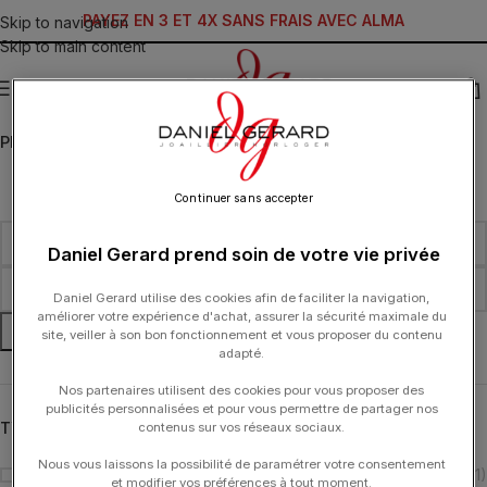
PAYEZ EN 3 ET 4X SANS FRAIS AVEC ALMA
Skip to navigation
Skip to main content
MENU
PRIX
Continuer sans accepter
Daniel Gerard prend soin de votre vie privée
Daniel Gerard utilise des cookies afin de faciliter la navigation,
améliorer votre expérience d'achat, assurer la sécurité maximale du
FILTRER
site, veiller à son bon fonctionnement et vous proposer du contenu
adapté.
Nos partenaires utilisent des cookies pour vous proposer des
publicités personnalisées et pour vous permettre de partager nos
TYPOLOGIE
contenus sur vos réseaux sociaux.
Nous vous laissons la possibilité de paramétrer votre consentement
Bague
(1)
et modifier vos préférences à tout moment.