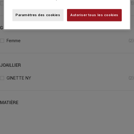
Collier
(1)
Paramètres des cookies
Autoriser tous les cookies
GENRE
Femme
(2)
JOAILLIER
GINETTE NY
(2)
MATIÈRE