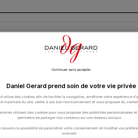
R À DIAMANTS
CARTE CADEAU
CONTACT
Continuer sans accepter
Daniel Gerard prend soin de votre vie privée
d utilise des cookies afin de faciliter la navigation, améliorer votre expérience d'
ité maximale du site, veiller à son bon fonctionnement et vous proposer du conte
enaires utilisent des cookies pour vous proposer des publicités personnalisées et
permettre de partager nos contenus sur vos réseaux sociaux.
laissons la possibilité de paramétrer votre consentement et modifier vos préfére
moment.