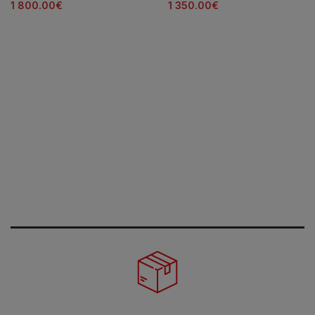
1 800.00
€
1 350.00
€