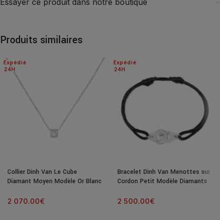
Essayer ce produit dans notre boutique
Produits similaires
Expédié
Expédié
24H
24H
Collier Dinh Van Le Cube
Bracelet Dinh Van Menottes sur
Diamant Moyen Modèle Or Blanc
Cordon Petit Modèle Diamants
& Diamant
Or Blanc
2 070.00
€
2 500.00
€