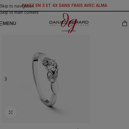
PAYEZ EN 3 ET 4X SANS FRAIS AVEC ALMA
Skip to navigation
Skip to main content
MENU
Click to enlarge