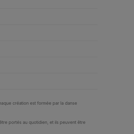
chaque création est formée par la danse
 être portés au quotidien, et ils peuvent être