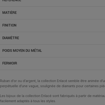
RÉFÉRENCE
MATIÈRE
FINITION
DIAMÈTRE
POIDS MOYEN DU MÉTAL
FERMOIR
Ruban d’or ou d’argent, la collection Enlacé semble être animée d’
perpétuelle d’une vague, soulignée de diamants pour certaines piè
Les bijoux de la collection Enlacé sont fabriqués à partir de matériau
facilement adaptés à tous les styles.