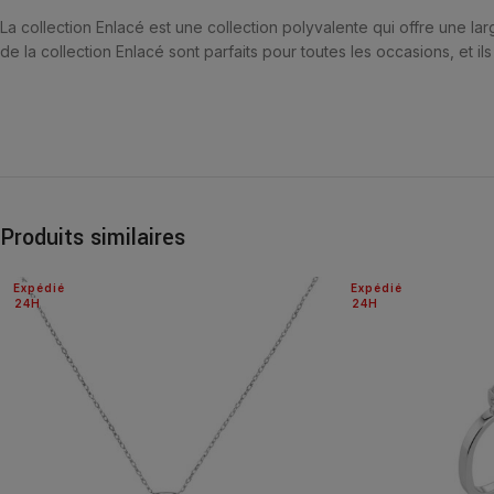
La collection Enlacé est une collection polyvalente qui offre une lar
de la collection Enlacé sont parfaits pour toutes les occasions, et ils
Produits similaires
Expédié
Expédié
24H
24H