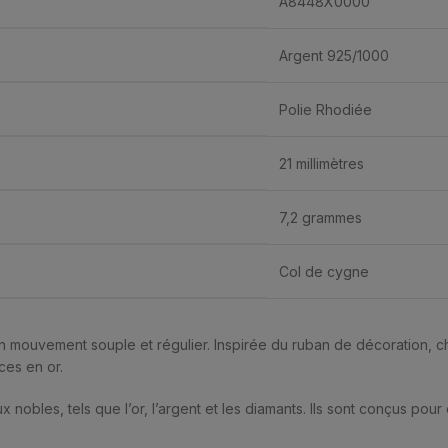
A8448X0000
Argent 925/1000
Polie Rhodiée
21 millimètres
7,2 grammes
Col de cygne
un mouvement souple et régulier. Inspirée du ruban de décoration, 
ces en or.
x nobles, tels que l’or, l’argent et les diamants. Ils sont conçus pour