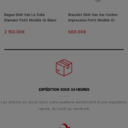
Bague Dinh Van Le Cube
Bracelet Dinh Van Sur Cordon
Diamant Petit Modèle Or Blanc
Impression Petit Modèle Or
& Diamant
Blanc
2 150.00
€
560.00
€
EXPÉDITION SOUS 24 HEURES
Les articles en stock dans notre joaillerie bénéficient d'une expédition
rapide, du lundi au vendredi.