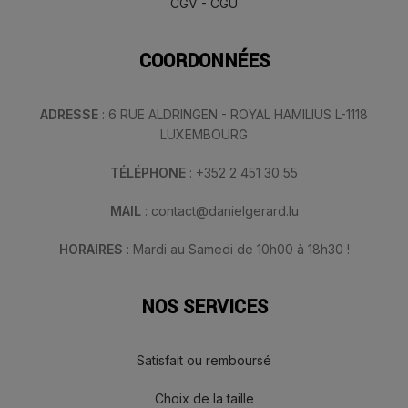
CGV - CGU
COORDONNÉES
ADRESSE
: 6 RUE ALDRINGEN - ROYAL HAMILIUS L-1118
LUXEMBOURG
TÉLÉPHONE
: +352 2 451 30 55
MAIL
: contact@danielgerard.lu
HORAIRES
: Mardi au Samedi de 10h00 à 18h30 !
NOS SERVICES
Satisfait ou remboursé
Choix de la taille