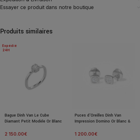
Essayer ce produit dans notre boutique
Produits similaires
Expédié
24H
Bague Dinh Van Le Cube
Puces d’Oreilles Dinh Van
Diamant Petit Modèle Or Blanc
Impression Domino Or Blanc &
& Diamant
Diamants
2 150.00
€
1 200.00
€