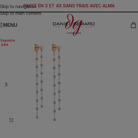
PAYEZ EN 3 ET 4X SANS FRAIS AVEC ALMA
Skip to navigation
Skip to main content
MENU
Expédié
24H
Click to enlarge