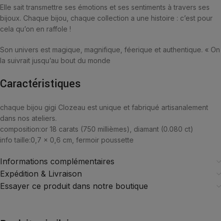
Elle sait transmettre ses émotions et ses sentiments à travers ses
bijoux. Chaque bijou, chaque collection a une histoire : c’est pour
cela qu’on en raffole !
Son univers est magique, magnifique, féerique et authentique. « On
la suivrait jusqu’au bout du monde
Caractéristiques
chaque bijou gigi Clozeau est unique et fabriqué artisanalement
dans nos ateliers.
composition:
or 18 carats (750 millièmes), diamant (0.080 ct)
info taille:
0,7 x 0,6 cm, fermoir poussette
Informations complémentaires
Expédition & Livraison
Essayer ce produit dans notre boutique