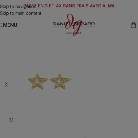
PAYEZ EN 3 ET 4X SANS FRAIS AVEC ALMA
Skip to navigation
Skip to main content
MENU
Click to enlarge