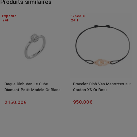
Produits similaires
Expédié
Expédié
24H
24H
Bague Dinh Van Le Cube
Bracelet Dinh Van Menottes sur
Diamant Petit Modèle Or Blanc
Cordon XS Or Rose
& Diamant
950.00
€
2 150.00
€