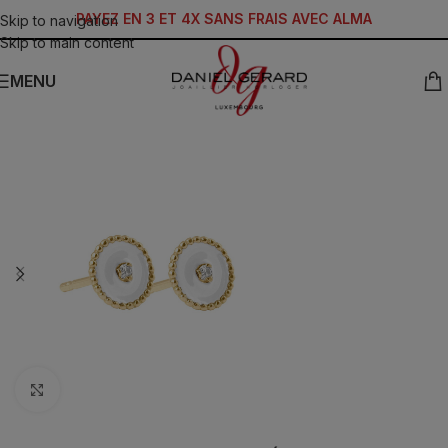
PAYEZ EN 3 ET 4X SANS FRAIS AVEC ALMA
Skip to navigation
Skip to main content
MENU
Click to enlarge