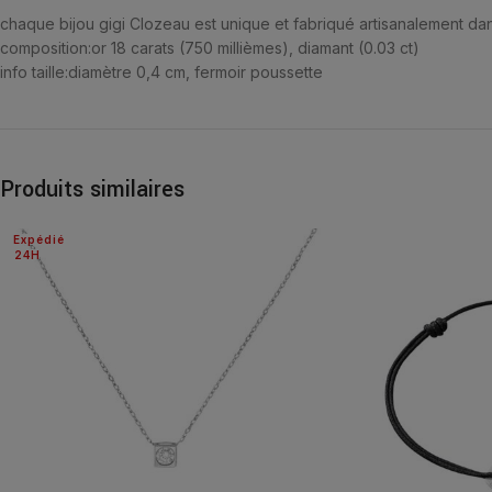
chaque bijou gigi Clozeau est unique et fabriqué artisanalement dan
composition:
or 18 carats (750 millièmes), diamant (0.03 ct)
info taille:
diamètre 0,4 cm, fermoir poussette
Produits similaires
Expédié
24H