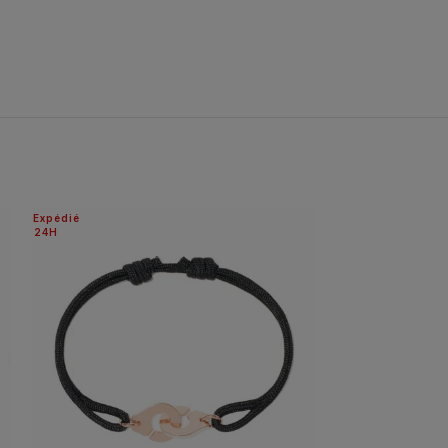
Expédié
Expédié
24H
24H