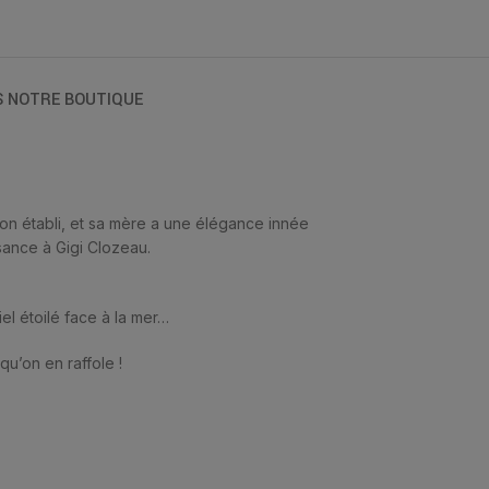
S NOTRE BOUTIQUE
son établi, et sa mère a une élégance innée
sance à Gigi Clozeau.
el étoilé face à la mer…
qu’on en raffole !