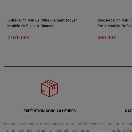
Collier Dinh Van Le Cube Diamant Moyen
Bracelet Dinh Van S
Modèle Or Blanc & Diamant
Petit Modèle Or Bl
2 070.00
€
560.00
€
EXPÉDITION SOUS 24 HEURES
SAT
Les articles en stock dans notre joaillerie bénéficient
Satisfait ou remb
d'une expédition rapide, du lundi au vendredi.
joaillerie 