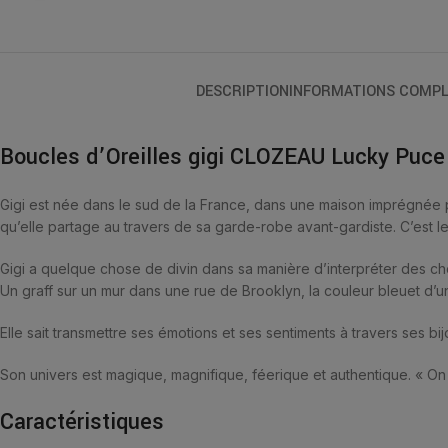
DESCRIPTION
INFORMATIONS COMPL
Boucles d’Oreilles gigi CLOZEAU Lucky Puce
Gigi est née dans le sud de la France, dans une maison imprégnée p
qu’elle partage au travers de sa garde-robe avant-gardiste. C’est l
Gigi a quelque chose de divin dans sa manière d’interpréter des chos
Un graff sur un mur dans une rue de Brooklyn, la couleur bleuet d’un
Elle sait transmettre ses émotions et ses sentiments à travers ses bij
Son univers est magique, magnifique, féerique et authentique. « On 
Caractéristiques