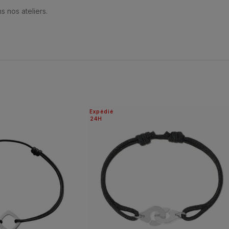
s nos ateliers.
Expédié
24H