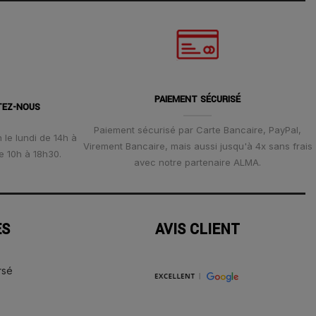
PAIEMENT SÉCURISÉ
TEZ-NOUS
Paiement sécurisé par Carte Bancaire, PayPal,
 le lundi de 14h à
Virement Bancaire, mais aussi jusqu'à 4x sans frais
e 10h à 18h30.
avec notre partenaire ALMA.
ES
AVIS CLIENT
rsé