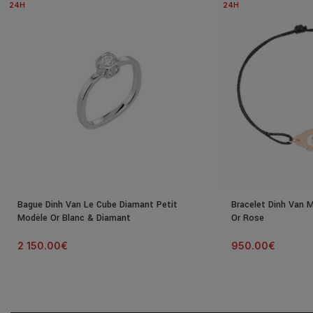
24H
24H
Bague Dinh Van Le Cube Diamant Petit
Bracelet Dinh Van 
Modèle Or Blanc & Diamant
Or Rose
2 150.00
€
950.00
€