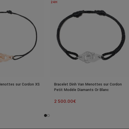
24H
Menottes sur Cordon XS
Bracelet Dinh Van Menottes sur Cordon
Petit Modèle Diamants Or Blanc
2 500.00
€