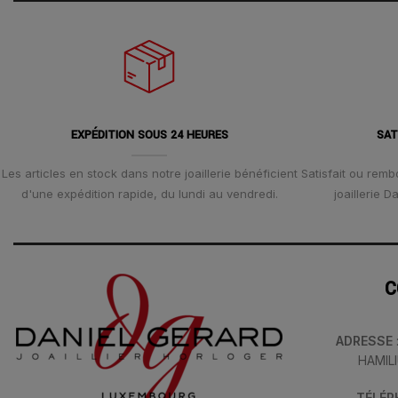
EXPÉDITION SOUS 24 HEURES
SAT
Les articles en stock dans notre joaillerie bénéficient
Satisfait ou remb
d'une expédition rapide, du lundi au vendredi.
joaillerie 
C
ADRESSE
HAMIL
TÉLÉ