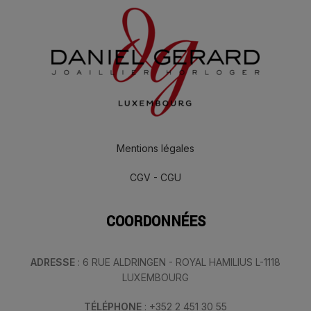
Mentions légales
CGV - CGU
COORDONNÉES
ADRESSE
: 6 RUE ALDRINGEN - ROYAL HAMILIUS L-1118
LUXEMBOURG
TÉLÉPHONE
: +352 2 451 30 55