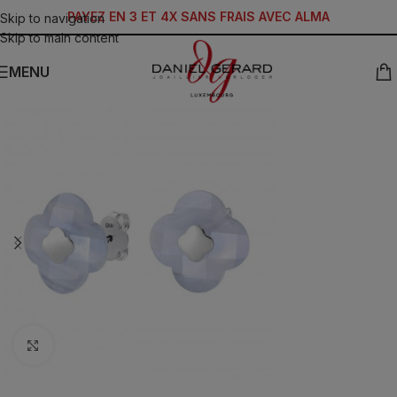
PAYEZ EN 3 ET 4X SANS FRAIS AVEC ALMA
Skip to navigation
Skip to main content
MENU
Click to enlarge