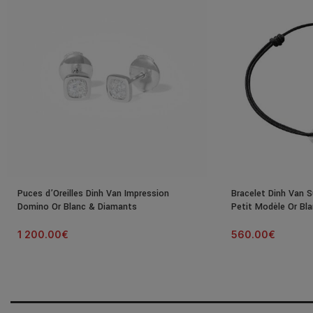
Puces d’Oreilles Dinh Van Impression
Bracelet Dinh Van S
Domino Or Blanc & Diamants
Petit Modèle Or Bl
1 200.00
€
560.00
€