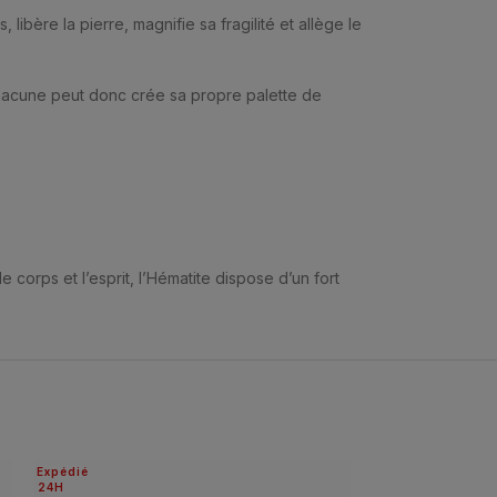
ibère la pierre, magnifie sa fragilité et allège le
Chacune peut donc crée sa propre palette de
 corps et l’esprit, l’Hématite dispose d’un fort
Expédié
24H