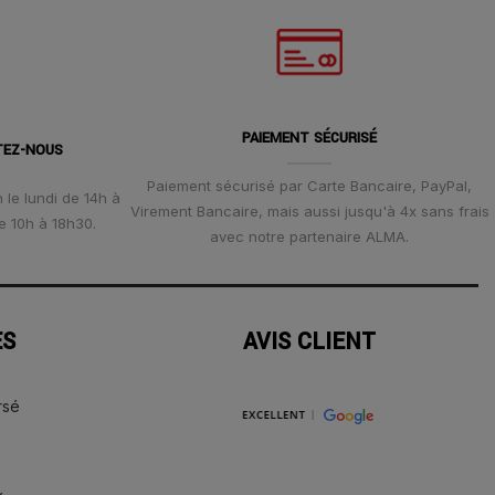
PAIEMENT SÉCURISÉ
TEZ-NOUS
Paiement sécurisé par Carte Bancaire, PayPal,
 le lundi de 14h à
Virement Bancaire, mais aussi jusqu'à 4x sans frais
e 10h à 18h30.
avec notre partenaire ALMA.
ES
AVIS CLIENT
rsé