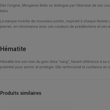
Dès l’origine, Morganne Bello se distingue par l’étendue de ses coule
bijou.
La marque invente de nouveaux portés, inspirant à chaque femme un
pierres, en résonnance avec ses couleurs de prédilections et ses e
Hématite
Hématite tire son nom du grec Aima “sang”, faisant référence à sa cou
potentiel pour ancrer et protéger. Elle renforcerait la confiance en
Produits similaires