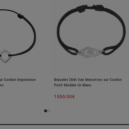
ur Cordon Impression
Bracelet Dinh Van Menottes sur Cordon
anc
Petit Modèle Or Blanc
1 550.00
€