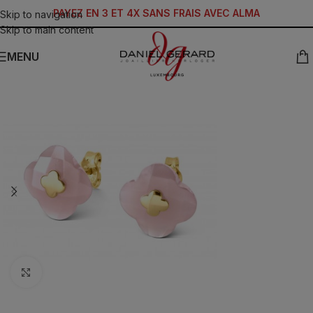
PAYEZ EN 3 ET 4X SANS FRAIS AVEC ALMA
Skip to navigation
Skip to main content
MENU
Click to enlarge