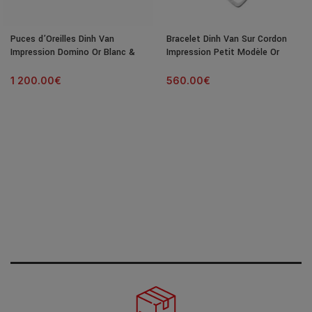
Puces d’Oreilles Dinh Van
Bracelet Dinh Van Sur Cordon
Impression Domino Or Blanc &
Impression Petit Modèle Or
Diamants
Blanc
1 200.00
€
560.00
€