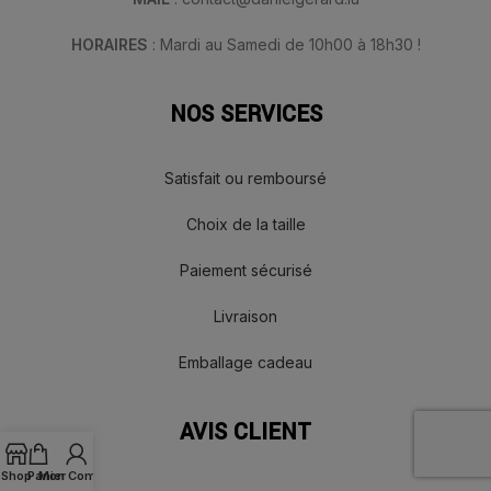
HORAIRES
: Mardi au Samedi de 10h00 à 18h30 !
NOS SERVICES
Satisfait ou remboursé
Choix de la taille
Paiement sécurisé
Livraison
Emballage cadeau
AVIS CLIENT
Shop
Panier
Mon Compte