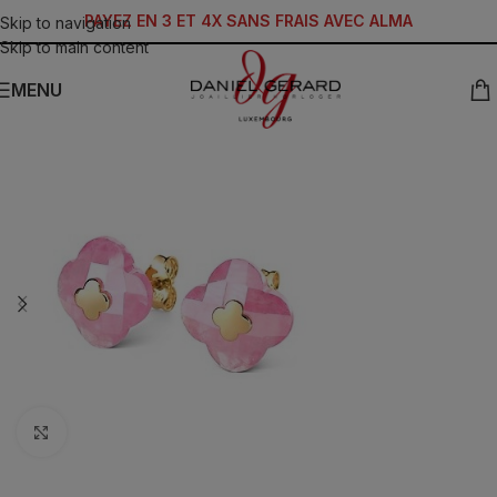
PAYEZ EN 3 ET 4X SANS FRAIS AVEC ALMA
Skip to navigation
Skip to main content
MENU
Click to enlarge