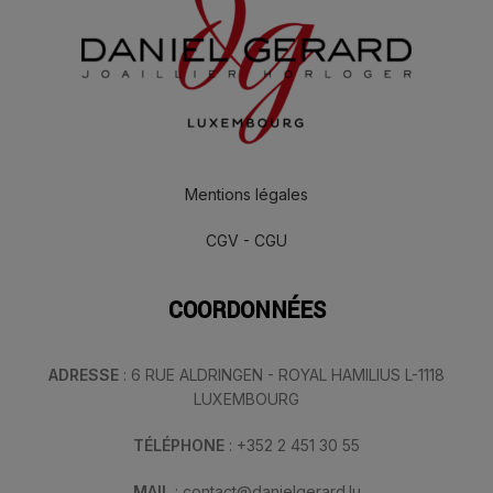
Mentions légales
CGV - CGU
COORDONNÉES
ADRESSE
: 6 RUE ALDRINGEN - ROYAL HAMILIUS L-1118
LUXEMBOURG
TÉLÉPHONE
: +352 2 451 30 55
MAIL
: contact@danielgerard.lu