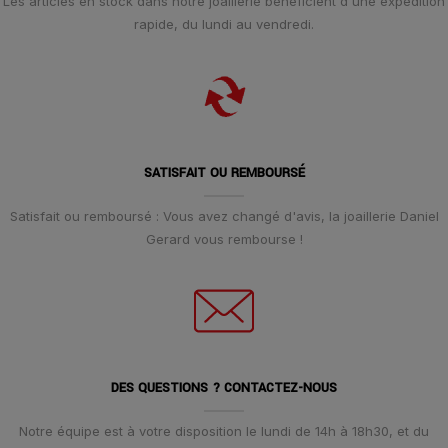
Les articles en stock dans notre joaillerie bénéficient d'une expédition
rapide, du lundi au vendredi.
SATISFAIT OU REMBOURSÉ
Satisfait ou remboursé : Vous avez changé d'avis, la joaillerie Daniel
Gerard vous rembourse !
DES QUESTIONS ? CONTACTEZ-NOUS
Notre équipe est à votre disposition le lundi de 14h à 18h30, et du