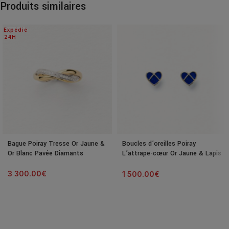
Produits similaires
Expédié
24H
Bague Poiray Tresse Or Jaune &
Boucles d’oreilles Poiray
Or Blanc Pavée Diamants
L’attrape-cœur Or Jaune & Lapis
Lazuli
3 300.00
€
1 500.00
€