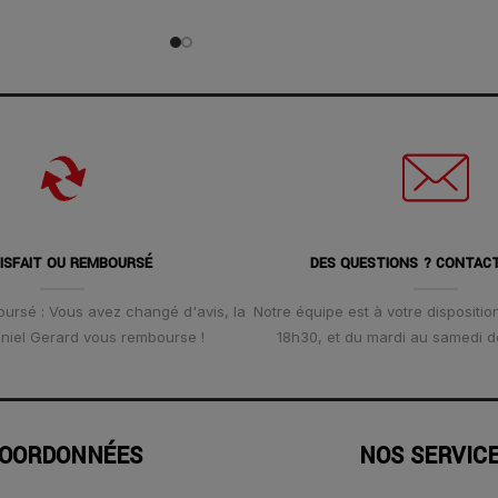
ISFAIT OU REMBOURSÉ
DES QUESTIONS ? CONTAC
oursé : Vous avez changé d'avis, la
Notre équipe est à votre disposition
Daniel Gerard vous rembourse !
18h30, et du mardi au samedi d
OORDONNÉES
NOS SERVIC