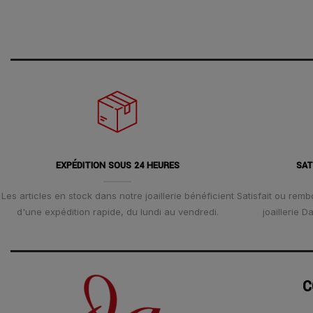
EXPÉDITION SOUS 24 HEURES
SAT
Les articles en stock dans notre joaillerie bénéficient
Satisfait ou remb
d'une expédition rapide, du lundi au vendredi.
joaillerie 
C