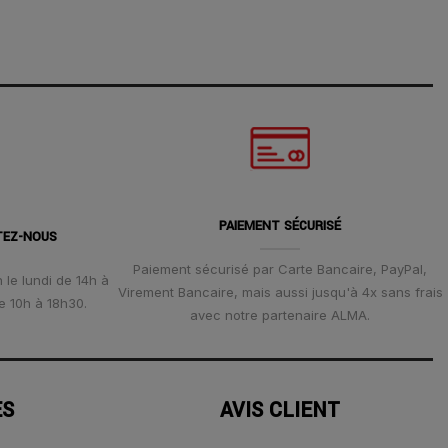
PAIEMENT SÉCURISÉ
TEZ-NOUS
Paiement sécurisé par Carte Bancaire, PayPal,
 le lundi de 14h à
Virement Bancaire, mais aussi jusqu'à 4x sans frais
e 10h à 18h30.
avec notre partenaire ALMA.
ES
AVIS CLIENT