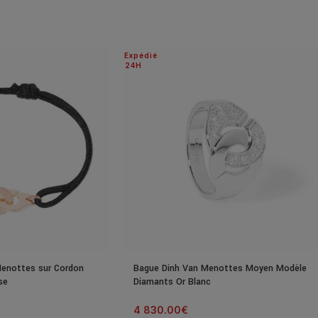
Expédié
24H
Menottes sur Cordon
Bague Dinh Van Menottes Moyen Modèle
se
Diamants Or Blanc
4 830.00
€