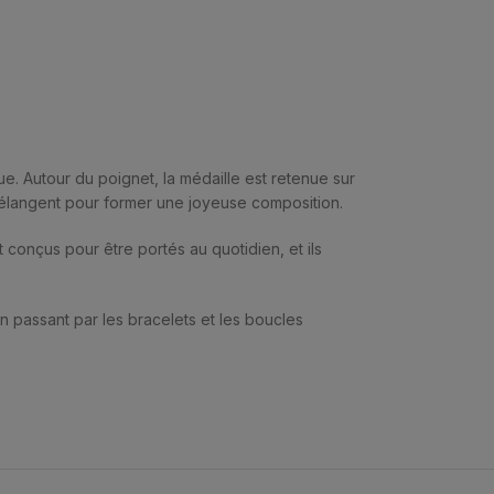
e. Autour du poignet, la médaille est retenue sur
 mélangent pour former une joyeuse composition.
nt conçus pour être portés au quotidien, et ils
n passant par les bracelets et les boucles