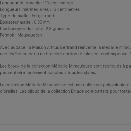
Longueur du bracelet : 18 centimètres
Longueurs intermédiaires : 16 centimètres
Type de maille : Forçat rond
Epaisseur maille : 0.35 mm
Poids moyen du métal : 2.3 grammes
Fermoir : Mousqueton
Avec audace, la Maison Arthus Bertrand réinvente la médaille mirac
une chaîne en or ou un bracelet cordon résolument contemporain. Co
Les bijoux de la collection Médaille Miraculeuse sont fabriqués à part
peuvent être facilement adaptés à tous les styles.
La collection Médaille Miraculeuse est une collection polyvalente qu
d’oreilles. Les bijoux de la collection Enlacé sont parfaits pour toute