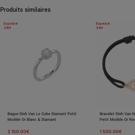
Produits similaires
Expédié
Expédié
24H
24H
Bague Dinh Van Le Cube Diamant Petit
Bracelet Dinh Van 
Modèle Or Blanc & Diamant
Petit Modèle Or Ro
2 150.00
€
1 500.00
€