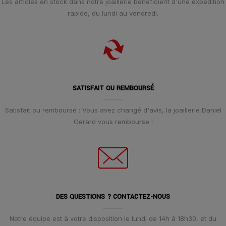
Les articles en stock dans notre joaillerie bénéficient d'une expédition
rapide, du lundi au vendredi.
SATISFAIT OU REMBOURSÉ
Satisfait ou remboursé : Vous avez changé d'avis, la joaillerie Daniel
Gerard vous rembourse !
DES QUESTIONS ? CONTACTEZ-NOUS
Notre équipe est à votre disposition le lundi de 14h à 18h30, et du