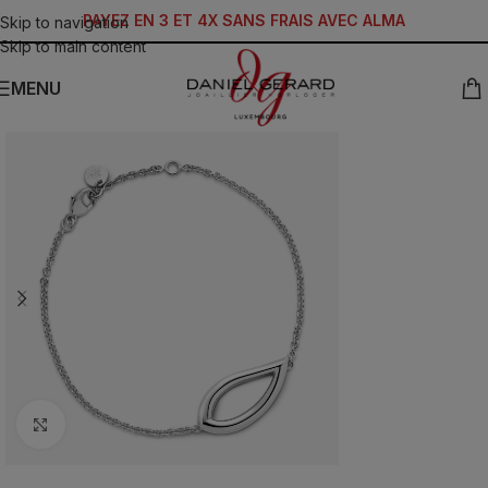
PAYEZ EN 3 ET 4X SANS FRAIS AVEC ALMA
Skip to navigation
Skip to main content
MENU
Click to enlarge