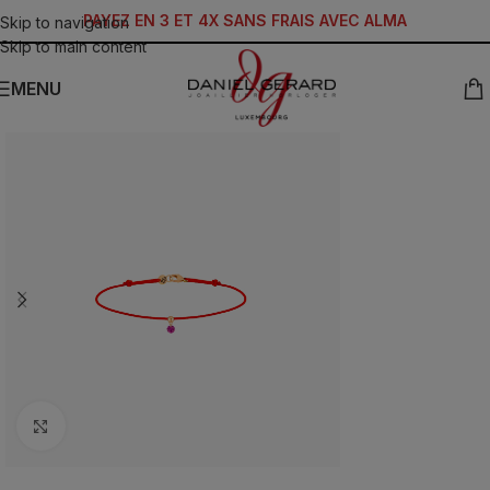
PAYEZ EN 3 ET 4X SANS FRAIS AVEC ALMA
Skip to navigation
Skip to main content
MENU
Click to enlarge