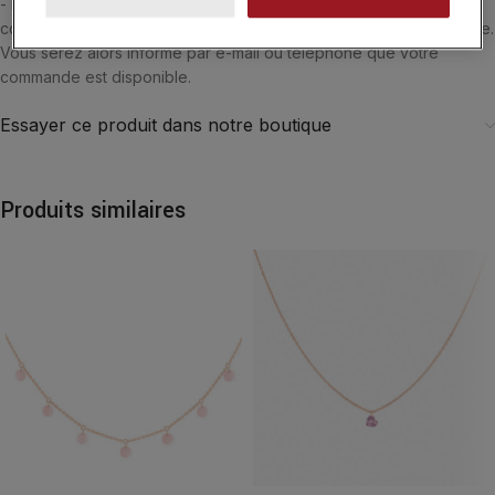
- Belgique. Si vous souhaitez être accueilli par l'un de nos
conseiller, vous pouvez choisir le retrait de vos achats en boutique.
Vous serez alors informé par e-mail ou téléphone que votre
commande est disponible.
Essayer ce produit dans notre boutique
Produits similaires