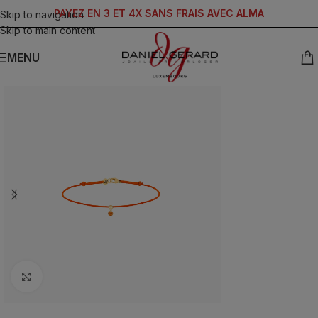
PAYEZ EN 3 ET 4X SANS FRAIS AVEC ALMA
Skip to navigation
Skip to main content
MENU
Click to enlarge