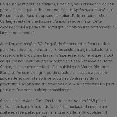
Heureusement pour les femmes, il décide, sous l’influence de son
père, artisan laqueur, de créer des bijoux. Après avoir étudié aux
Beaux-arts de Paris, il apprend le métier d’artisan joaillier chez
Cartier, et entame une histoire d’amour avec le métal. Cette
expérience lui a permis de se forger une vision très personnelle du
luxe et de la beauté.
Au milieu des années 60, fatigué de façonner des fleurs et des
panthères pour les mondaines et les aristocrates, il souhaite faire
descendre le bijou dans la rue. Il s’intéresse à son époque, à tout
ce qui est nouveau : au prêt-à-porter de Paco Rabanne et Pierre
Cardin, aux meubles de Knoll, à la publicité de Marcel Bleustein-
Blanchet. Au sein d’un groupe de créateurs, il aspire à plus de
modernité et souhaite sortir le bijou des contraintes de la
préciosité. Il ambitionne de créer des bijoux à porter tous les jours
pour des femmes en pleine émancipation.
C’est ainsi que Jean Dinh Van fonde sa maison en 1965 place
Gaillon, non loin de la rue de la Paix. Iconoclaste, il invente une
joaillerie essentielle, personnelle, une joaillerie du quotidien. Il