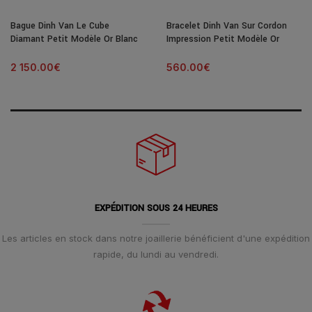
Bague Dinh Van Le Cube
Bracelet Dinh Van Sur Cordon
Diamant Petit Modèle Or Blanc
Impression Petit Modèle Or
& Diamant
Blanc
2 150.00
€
560.00
€
EXPÉDITION SOUS 24 HEURES
Les articles en stock dans notre joaillerie bénéficient d'une expédition
rapide, du lundi au vendredi.