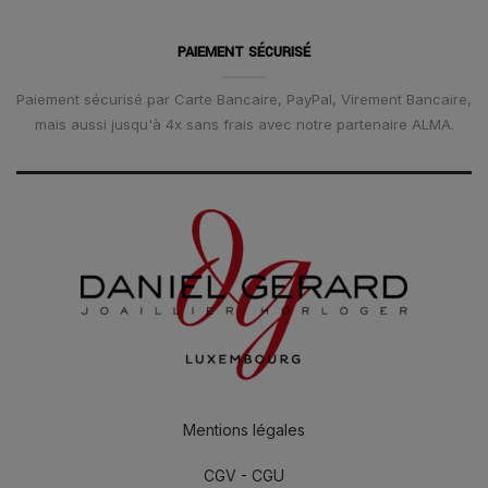
PAIEMENT SÉCURISÉ
Paiement sécurisé par Carte Bancaire, PayPal, Virement Bancaire,
mais aussi jusqu'à 4x sans frais avec notre partenaire ALMA.
Mentions légales
CGV - CGU