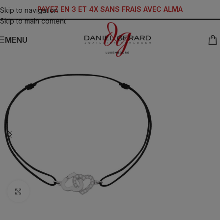
PAYEZ EN 3 ET 4X SANS FRAIS AVEC ALMA
Skip to navigation
Skip to main content
MENU
Click to enlarge