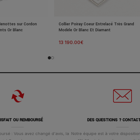
Menottes sur Cordon
Collier Poiray Coeur Entrelacé Très Grand
nts Or Blanc
Modèle Or Blanc Et Diamant
13 190.00
€
ISFAIT OU REMBOURSÉ
DES QUESTIONS ? CONTAC
oursé : Vous avez changé d'avis, la
Notre équipe est à votre disposition