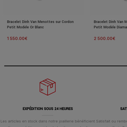
Bracelet Dinh Van Menottes sur Cordon
Bracelet Dinh Van 
Petit Modèle Or Blanc
Petit Modèle Diama
1 550.00
€
2 500.00
€
EXPÉDITION SOUS 24 HEURES
SAT
Les articles en stock dans notre joaillerie bénéficient
Satisfait ou remb