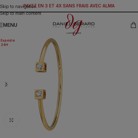
PAYEZ EN 3 ET 4X SANS FRAIS AVEC ALMA
Skip to navigation
Skip to main content
MENU
Expédié
24H
Click to enlarge