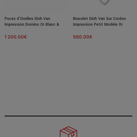
Puces d’Oreilles Dinh Van
Bracelet Dinh Van Sur Cordon
Impression Domino Or Blanc &
Impression Petit Modèle Or
Diamants
Blanc
1 200.00
€
560.00
€