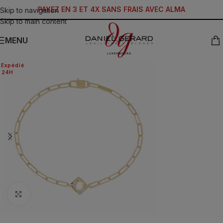
PAYEZ EN 3 ET 4X SANS FRAIS AVEC ALMA
Skip to navigation
Skip to main content
MENU
Expédié
24H
Click to enlarge