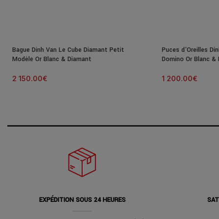
Bague Dinh Van Le Cube Diamant Petit
Puces d’Oreilles Di
Modèle Or Blanc & Diamant
Domino Or Blanc &
2 150.00
€
1 200.00
€
EXPÉDITION SOUS 24 HEURES
SAT