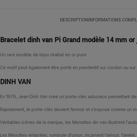
DESCRIPTION
INFORMATIONS COMPL
Bracelet dinh van Pi Grand modèle 14 mm or 
Un rare modèle de bijou réalisé en or pure
Ce motif peut également être porté en pendentif sur cordon ou sur 
DINH VAN
En 1976, Jean Dinh Van crée un porte-clés astucieux permettant de s
Rapidement, le porte-clés devient fermoir et s’expose comme un mot
Véritables icônes de la marque, les Menottes din van illustrent l’au
Les Menottes enlacées, symbole d’union, incarnent l’amour, l’amitié, l