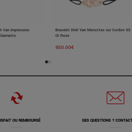
nh Van Impression
Bracelet Dinh Van Menottes sur Cordon XS
 Diamants
Or Rose
950.00
€
ISFAIT OU REMBOURSÉ
DES QUESTIONS ? CONTAC