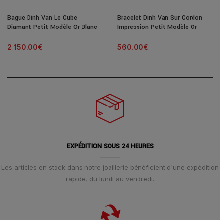
Bague Dinh Van Le Cube
Bracelet Dinh Van Sur Cordon
Diamant Petit Modèle Or Blanc
Impression Petit Modèle Or
& Diamant
Blanc
2 150.00
€
560.00
€
EXPÉDITION SOUS 24 HEURES
Les articles en stock dans notre joaillerie bénéficient d'une expédition
rapide, du lundi au vendredi.