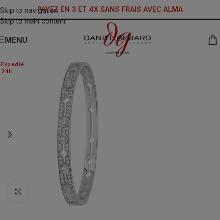
PAYEZ EN 3 ET 4X SANS FRAIS AVEC ALMA
Skip to navigation
Skip to main content
MENU
Expédié
24H
Click to enlarge