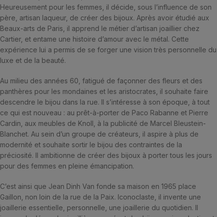
Heureusement pour les femmes, il décide, sous l’influence de son
père, artisan laqueur, de créer des bijoux. Après avoir étudié aux
Beaux-arts de Paris, il apprend le métier d’artisan joaillier chez
Cartier, et entame une histoire d’amour avec le métal. Cette
expérience lui a permis de se forger une vision très personnelle du
luxe et de la beauté.
Au milieu des années 60, fatigué de façonner des fleurs et des
panthères pour les mondaines et les aristocrates, il souhaite faire
descendre le bijou dans la rue. Il s’intéresse à son époque, à tout
ce qui est nouveau : au prêt-à-porter de Paco Rabanne et Pierre
Cardin, aux meubles de Knoll, à la publicité de Marcel Bleustein-
Blanchet. Au sein d’un groupe de créateurs, il aspire à plus de
modernité et souhaite sortir le bijou des contraintes de la
préciosité. Il ambitionne de créer des bijoux à porter tous les jours
pour des femmes en pleine émancipation.
C’est ainsi que Jean Dinh Van fonde sa maison en 1965 place
Gaillon, non loin de la rue de la Paix. Iconoclaste, il invente une
joaillerie essentielle, personnelle, une joaillerie du quotidien. Il