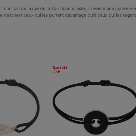
on loin de la rue de la Paix. Iconoclaste, il invente une joaillerie e
i se destinent ceux qui les portent davantage qu’à ceux qui les regar
Expédié
24H