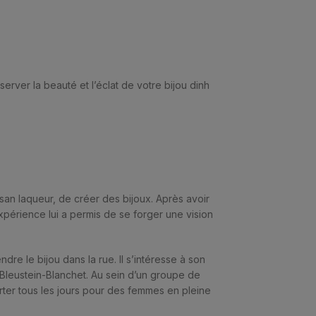
erver la beauté et l’éclat de votre bijou dinh
san laqueur, de créer des bijoux. Après avoir
expérience lui a permis de se forger une vision
re le bijou dans la rue. Il s’intéresse à son
 Bleustein-Blanchet. Au sein d’un groupe de
porter tous les jours pour des femmes en pleine