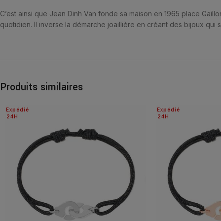
C’est ainsi que Jean Dinh Van fonde sa maison en 1965 place Gaillon, n
quotidien. Il inverse la démarche joaillière en créant des bijoux qu
Produits similaires
Expédié
Expédié
24H
24H