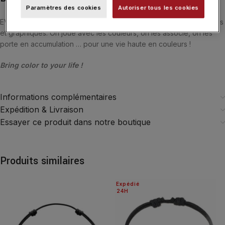
Paramètres des cookies
Autoriser tous les cookies
EVER, une déclinaison de pierres naturelles et de formes originales
et graphiques. On joue avec les couleurs, on les associe, on les
porte en accumulation … pour une vie haute en couleurs !
Bring color to your life !
Informations complémentaires
Expédition & Livraison
Essayer ce produit dans notre boutique
Produits similaires
Expédié
24H