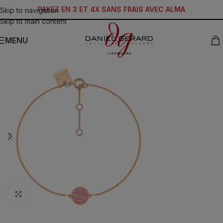
PAYEZ EN 3 ET 4X SANS FRAIS AVEC ALMA
Skip to navigation
Skip to main content
MENU
Click to enlarge