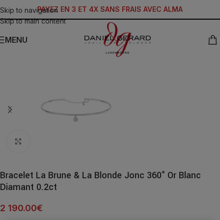
PAYEZ EN 3 ET 4X SANS FRAIS AVEC ALMA
Skip to navigation
Skip to main content
MENU
Click to enlarge
Bracelet La Brune & La Blonde Jonc 360° Or Blanc
Diamant 0.2ct
2 190.00
€