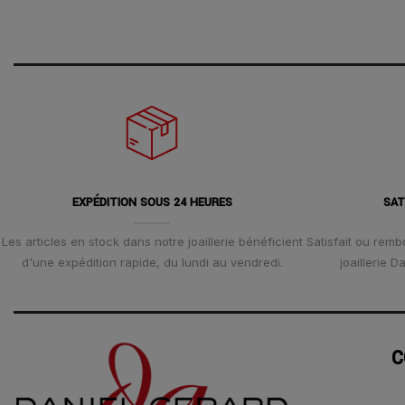
EXPÉDITION SOUS 24 HEURES
SAT
Les articles en stock dans notre joaillerie bénéficient
Satisfait ou remb
d'une expédition rapide, du lundi au vendredi.
joaillerie 
C