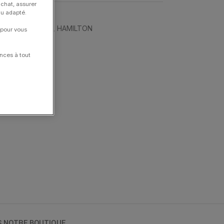
achat, assurer
nu adapté.
OIRES
,
Bracelets
,
HAMILTON
 pour vous
nces à tout
S NOTRE BOUTIQUE