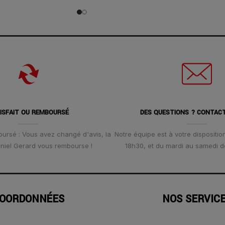
ISFAIT OU REMBOURSÉ
DES QUESTIONS ? CONTAC
oursé : Vous avez changé d'avis, la
Notre équipe est à votre disposition
Daniel Gerard vous rembourse !
18h30, et du mardi au samedi d
OORDONNÉES
NOS SERVIC