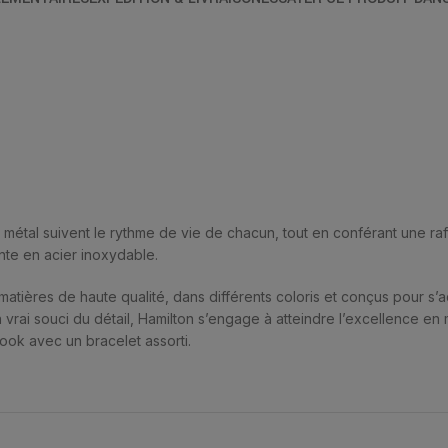
n métal suivent le rythme de vie de chacun, tout en conférant une r
nte en acier inoxydable.
atières de haute qualité, dans différents coloris et conçus pour s’a
 vrai souci du détail, Hamilton s’engage à atteindre l’excellence en 
ook avec un bracelet assorti.