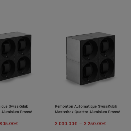
ique SwissKubik
Remontoir Automatique SwissKubik
 Aluminium Brossé
Masterbox Quattro Aluminium Brossé
 805.00
€
3 030.00
€
–
3 250.00
€