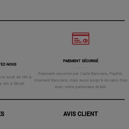
PAIEMENT SÉCURISÉ
TEZ-NOUS
Paiement sécurisé par Carte Bancaire, PayPal,
 le lundi de 14h à
Virement Bancaire, mais aussi jusqu'à 4x sans frais
e 10h à 18h30.
avec notre partenaire ALMA.
ES
AVIS CLIENT