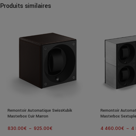
Produits similaires
Remontoir Automatique SwissKubik
Remontoir Automat
Masterbox Cuir Marron
Masterbox Sextuple
830.00
€
–
925.00
€
4 460.00
€
–
4