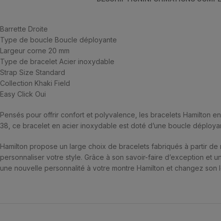
Barrette Droite
Type de boucle Boucle déployante
Largeur corne 20 mm
Type de bracelet Acier inoxydable
Strap Size Standard
Collection Khaki Field
Easy Click Oui
Pensés pour offrir confort et polyvalence, les bracelets Hamilton e
38, ce bracelet en acier inoxydable est doté d’une boucle déploya
Hamilton propose un large choix de bracelets fabriqués à partir de m
personnaliser votre style. Grâce à son savoir-faire d’exception et un
une nouvelle personnalité à votre montre Hamilton et changez son l