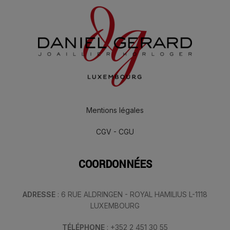
Mentions légales
CGV - CGU
COORDONNÉES
ADRESSE
: 6 RUE ALDRINGEN - ROYAL HAMILIUS L-1118
LUXEMBOURG
TÉLÉPHONE
: +352 2 451 30 55