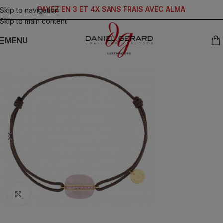
PAYEZ EN 3 ET 4X SANS FRAIS AVEC ALMA
Skip to navigation
Skip to main content
MENU
Click to enlarge