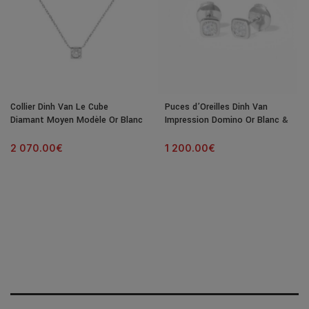
Collier Dinh Van Le Cube
Puces d’Oreilles Dinh Van
Diamant Moyen Modèle Or Blanc
Impression Domino Or Blanc &
& Diamant
Diamants
2 070.00
€
1 200.00
€