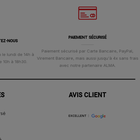
PAIEMENT SÉCURISÉ
TEZ-NOUS
Paiement sécurisé par Carte Bancaire, PayPal,
 le lundi de 14h à
Virement Bancaire, mais aussi jusqu'à 4x sans frais
e 10h à 18h30.
avec notre partenaire ALMA.
ES
AVIS CLIENT
rsé
é