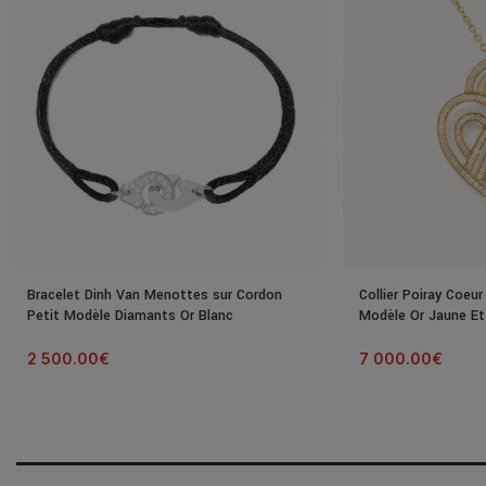
Bracelet Dinh Van Menottes sur Cordon
Collier Poiray Coeur
Petit Modèle Diamants Or Blanc
Modèle Or Jaune Et
2 500.00
€
7 000.00
€