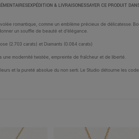
ÉMENTAIRES
EXPÉDITION & LIVRAISON
ESSAYER CE PRODUIT DAN
e envolée romantique, comme un emblème précieux de délicatesse. Bo
 donner un souffle de beauté et d’élégance.
ose (2.703 carats) et Diamants (0.084 carats)
s une modernité twistée, empreinte de fraîcheur et de liberté.
urs et la pureté absolue du non serti. Le Studio détourne les codes, l