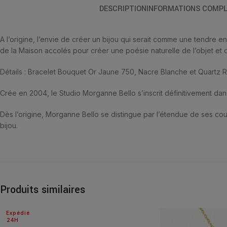
DESCRIPTION
INFORMATIONS COMPL
A l’origine, l’envie de créer un bijou qui serait comme une tendr
de la Maison accolés pour créer une poésie naturelle de l’objet et
Détails : Bracelet Bouquet Or Jaune 750, Nacre Blanche et Quartz R
Crée en 2004, le Studio Morganne Bello s’inscrit définitivement dan
Dès l’origine, Morganne Bello se distingue par l’étendue de ses coule
bijou.
Produits similaires
Expédié
24H