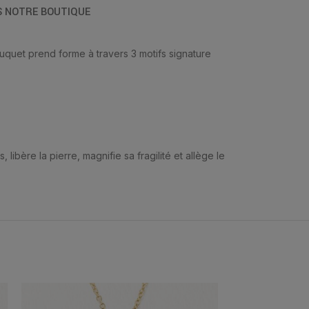
S NOTRE BOUTIQUE
uquet prend forme à travers 3 motifs signature
ibère la pierre, magnifie sa fragilité et allège le