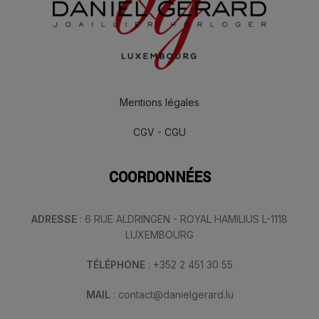
Mentions légales
CGV - CGU
COORDONNÉES
ADRESSE
: 6 RUE ALDRINGEN - ROYAL HAMILIUS L-1118
LUXEMBOURG
TÉLÉPHONE
: +352 2 451 30 55
MAIL
: contact@danielgerard.lu