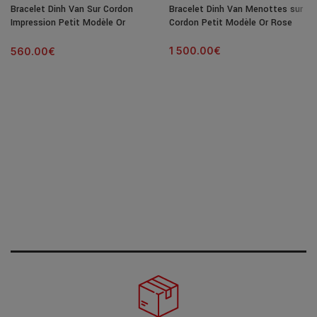
Bracelet Dinh Van Sur Cordon
Bracelet Dinh Van Menottes sur
Impression Petit Modèle Or
Cordon Petit Modèle Or Rose
Blanc
1 500.00
€
560.00
€