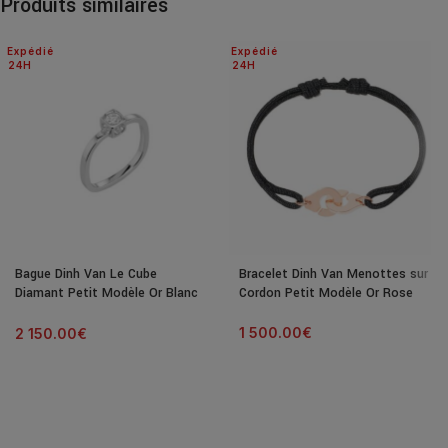
Produits similaires
Expédié
Expédié
24H
24H
Bague Dinh Van Le Cube
Bracelet Dinh Van Menottes sur
Diamant Petit Modèle Or Blanc
Cordon Petit Modèle Or Rose
& Diamant
1 500.00
€
2 150.00
€