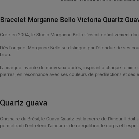
Bracelet Morganne Bello Victoria Quartz Gua
Crée en 2004, le Studio Morganne Bello s’inscrit définitivement dan
Dès l’origine, Morganne Bello se distingue par l’étendue de ses coule
bijou.
La marque invente de nouveaux portés, inspirant à chaque femme un
pierres, en résonnance avec ses couleurs de prédilections et ses e
Quartz guava
Originaire du Brésil, le Guava Quartz est la pierre de l’Amour. Il do
permettrait d’entretenir l’amour et de rééquilibrer le corps et l’esprit.