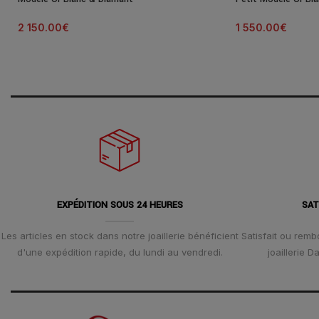
2 150.00
€
1 550.00
€
EXPÉDITION SOUS 24 HEURES
SAT
Les articles en stock dans notre joaillerie bénéficient
Satisfait ou remb
d'une expédition rapide, du lundi au vendredi.
joaillerie 