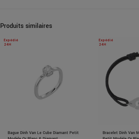
Produits similaires
Expédié
Expédié
24H
24H
Bague Dinh Van Le Cube Diamant Petit
Bracelet Dinh Van 
Modèle Or Blanc & Diamant
Petit Modèle Or Bl