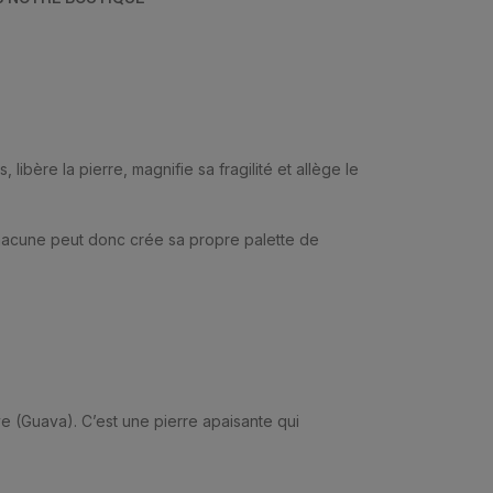
ibère la pierre, magnifie sa fragilité et allège le
Chacune peut donc crée sa propre palette de
ve (Guava). C’est une pierre apaisante qui