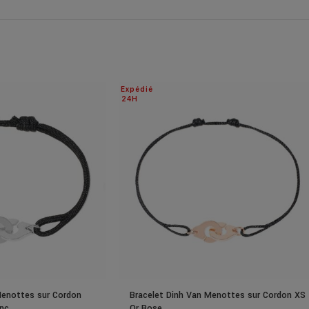
Expédié
24H
Menottes sur Cordon
Bracelet Dinh Van Menottes sur Cordon XS
anc
Or Rose