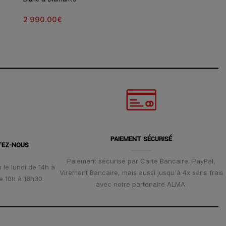
2 990.00
€
340.00
€
PAIEMENT SÉCURISÉ
TEZ-NOUS
Paiement sécurisé par Carte Bancaire, PayPal,
 le lundi de 14h à
Virement Bancaire, mais aussi jusqu'à 4x sans frais
e 10h à 18h30.
avec notre partenaire ALMA.