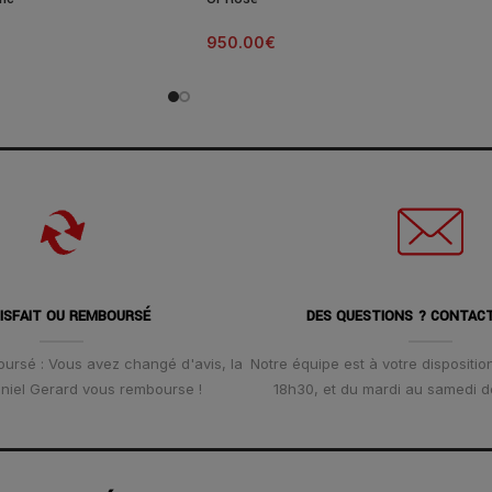
950.00
€
ISFAIT OU REMBOURSÉ
DES QUESTIONS ? CONTAC
oursé : Vous avez changé d'avis, la
Notre équipe est à votre disposition
Daniel Gerard vous rembourse !
18h30, et du mardi au samedi d