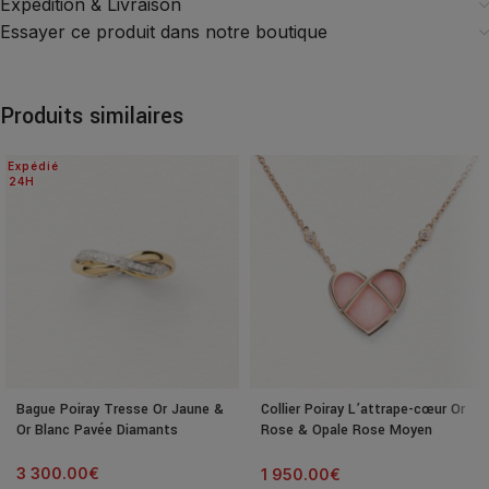
Expédition & Livraison
Essayer ce produit dans notre boutique
Produits similaires
Expédié
24H
Bague Poiray Tresse Or Jaune &
Collier Poiray L’attrape-cœur Or
Or Blanc Pavée Diamants
Rose & Opale Rose Moyen
Modèle
3 300.00
€
1 950.00
€