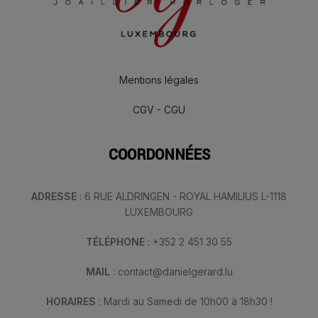
Mentions légales
CGV - CGU
COORDONNÉES
ADRESSE
: 6 RUE ALDRINGEN - ROYAL HAMILIUS L-1118
LUXEMBOURG
TÉLÉPHONE
: +352 2 451 30 55
MAIL
: contact@danielgerard.lu
HORAIRES
: Mardi au Samedi de 10h00 à 18h30 !