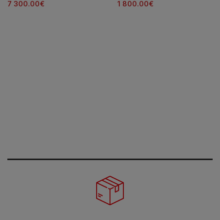
7 300.00
€
1 800.00
€