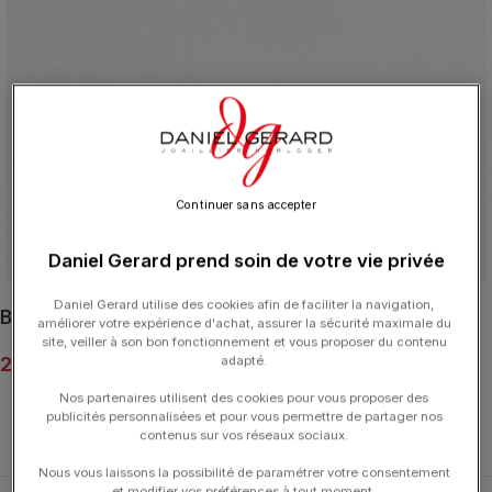
Continuer sans accepter
Click to enlarge
Daniel Gerard prend soin de votre vie privée
Daniel Gerard utilise des cookies afin de faciliter la navigation,
Bracelet Poiray Multi Cœur Entrelacé Or Jaune
améliorer votre expérience d'achat, assurer la sécurité maximale du
site, veiller à son bon fonctionnement et vous proposer du contenu
2 090.00
€
adapté.
Nos partenaires utilisent des cookies pour vous proposer des
publicités personnalisées et pour vous permettre de partager nos
contenus sur vos réseaux sociaux.
Nous vous laissons la possibilité de paramétrer votre consentement
et modifier vos préférences à tout moment.